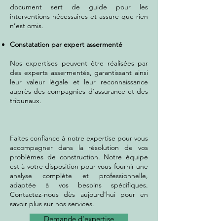
document sert de guide pour les
interventions nécessaires et assure que rien
n’est omis.
Constatation par expert assermenté
Nos expertises peuvent être réalisées par
des experts assermentés, garantissant ainsi
leur valeur légale et leur reconnaissance
auprès des compagnies d'assurance et des
tribunaux.
Faites confiance à notre expertise pour vous
accompagner dans la résolution de vos
problèmes de construction. Notre équipe
est à votre disposition pour vous fournir une
analyse complète et professionnelle,
adaptée à vos besoins spécifiques.
Contactez-nous dès aujourd'hui pour en
savoir plus sur nos services.
Demande d'expertise