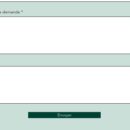
 la demande
Envoyer