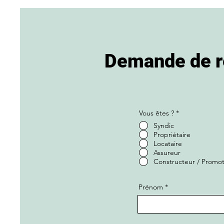
Demande de r
Vous êtes ?
*
Syndic
Propriétaire
Locataire
Assureur
Constructeur / Promo
Prénom