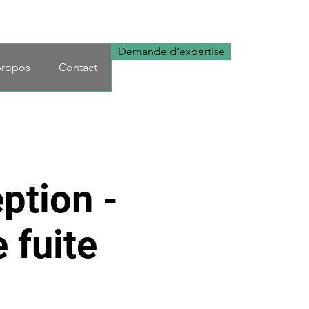
Demande d'expertise
propos
Contact
ption -
 fuite